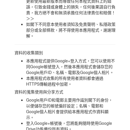
更新使用最新版本而導致任何本程式資料上的錯
誤，引致金錢或身體上的損失，任何後果請自行負
責，我方絕不會和無須承擔任何法律責任和賠償！
＞＞
如閣下不同意本使用者須知及免責聲明、私隱政策
部分或全部條款，將不得使用本應用程式，謝謝理
解。
資料的收集類別
本應用程式提供Google+登入方式，您可以使用不
同Google帳號登入，然後本應用程式會儲存您的
Google用戶ID、名稱、電郵及Google個人相片。
本應用程式收集的所有使用者資料都會通過
HTTPS傳輸過程中加密。
資料的蒐集使用與分享方式
Google用戶ID和電郵主要用作識別閣下的身份，
以便儲存您的帳號偏好設定；名稱、電郵和
Google個人相片會提供給本應用程式作資料顯
示。
登入Google+帳號後，您將能夠隨時使用Google
Drive功能備份所有資料。