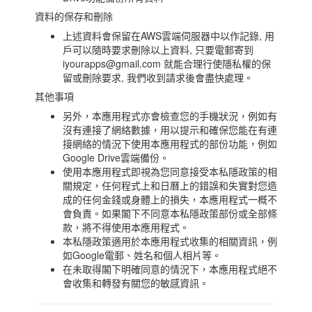
資料的保存和刪除
上述資料會保留在AWS雲端伺服器中以作記錄, 用
戶可以隨時要求刪除以上資料, 只要電郵寄到
iyourapps@gmail.com
就能合理行使隱私權的保
留或刪除要求, 我們收到請求後會盡快處理。
其他事項
另外，本應用程式亦會檢查您的手機狀況，例如有
沒有連接了網絡數據，用以提示和確保您能在有連
接網絡的情況下使用本應用程式的部份功能，例如
Google Drive雲端備份。
使用本應用程式即視為您同意接受本私隱政策的相
關規定，任何程式上和日曆上的錯誤和失實對您造
成的任何金錢或身體上的損失，本應用程式一概不
會負責。如果閣下不同意本私隱政策部份或全部條
款，將不得使用本應用程式。
本私隱政策適用於本應用程式收集的相關資訊，例
如Google電郵、姓名和個人相片等。
在未取得閣下明確同意的情況下，本應用程式絕不
會收集和轉發有關您的敏感資訊。